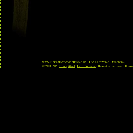
www.FleischfressendePflanzen.de - Die Karnivoren-Datenbank.
© 2001-2021
Georg Stach
,
Lars Timmann
. Beachten Sie unsere Hinw