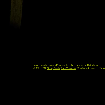
www.FleischfressendePflanzen.de - Die Karnivoren-Datenbank.
© 2001-2021
Georg Stach
,
Lars Timmann
. Beachten Sie unsere Hinw