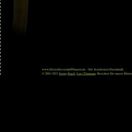
www.FleischfressendePflanzen.de - Die Karnivoren-Datenbank.
© 2001-2021
Georg Stach
,
Lars Timmann
. Beachten Sie unsere Hinw