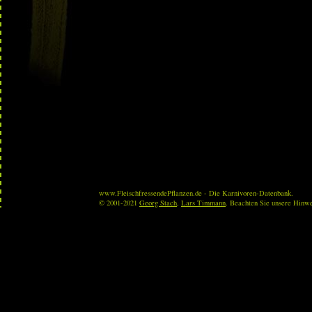
www.FleischfressendePflanzen.de - Die Karnivoren-Datenbank.
© 2001-2021
Georg Stach
,
Lars Timmann
. Beachten Sie unsere Hinw