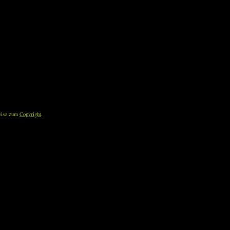
eise zum
Copyright
.