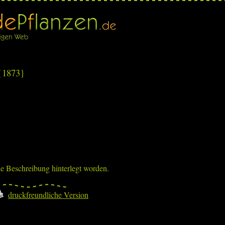
 {1873}
ne Beschreibung hinterlegt worden.
druckfreundliche Version