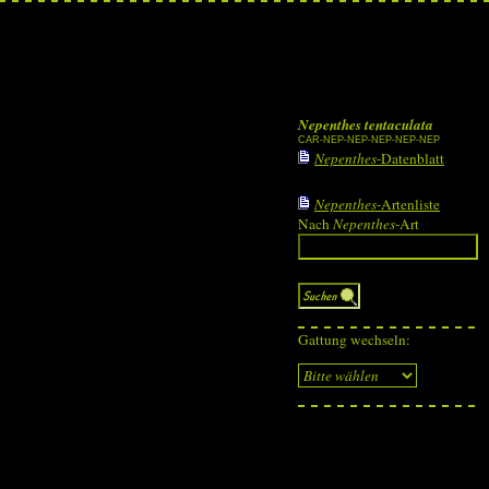
Nepenthes tentaculata
CAR-NEP-NEP-NEP-NEP-NEP
Nepenthes
-Datenblatt
Nepenthes
-Artenliste
Nach
Nepenthes
-Art
Gattung wechseln: