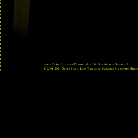
www.FleischfressendePflanzen.de - Die Karnivoren-Datenbank.
© 2001-2021
Georg Stach
,
Lars Timmann
. Beachten Sie unsere Hinw