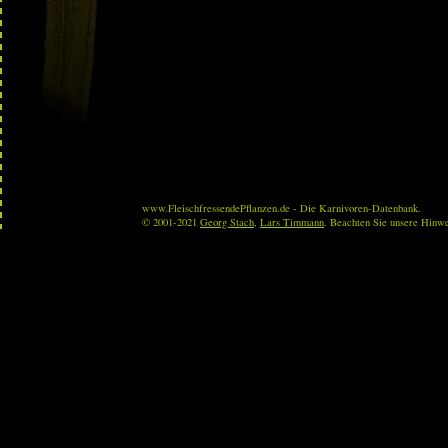
www.FleischfressendePflanzen.de - Die Karnivoren-Datenbank.
© 2001-2021
Georg Stach
,
Lars Timmann
. Beachten Sie unsere Hinw