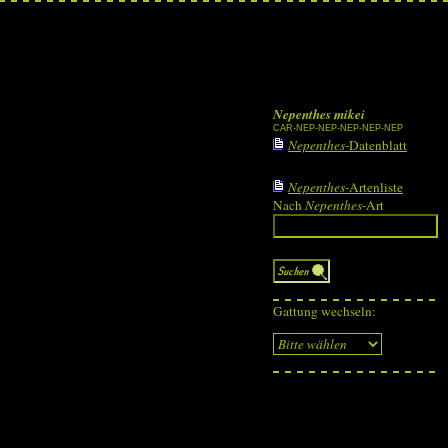
Nepenthes mikei
CAR-NEP-NEP-NEP-NEP-NEP
Nepenthes
-Datenblatt
Nepenthes
-Artenliste
Nach
Nepenthes
-Art
Gattung wechseln: