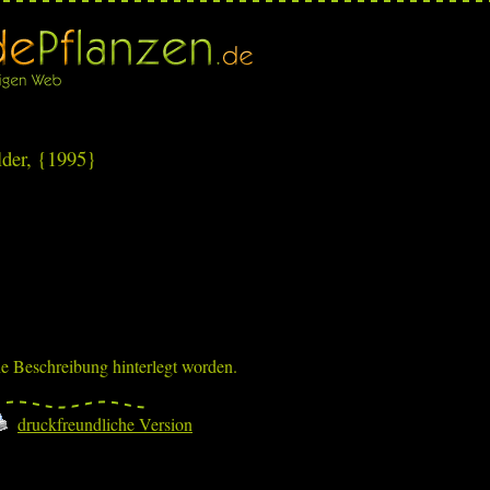
der, {1995}
ne Beschreibung hinterlegt worden.
druckfreundliche Version