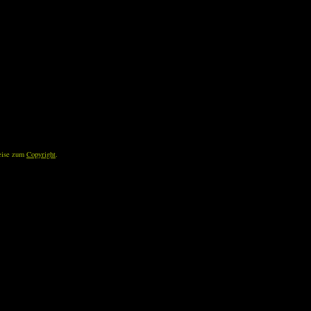
eise zum
Copyright
.