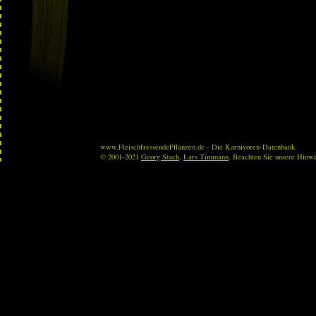
www.FleischfressendePflanzen.de - Die Karnivoren-Datenbank.
© 2001-2021
Georg Stach
,
Lars Timmann
. Beachten Sie unsere Hinw