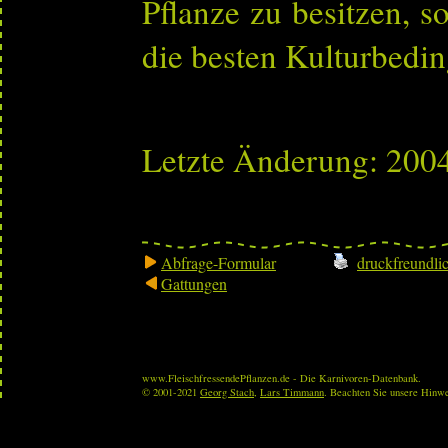
Pflanze zu besitzen, so
die besten Kulturbedi
Letzte Änderung: 200
Abfrage-Formular
druckfreundli
Gattungen
www.FleischfressendePflanzen.de - Die Karnivoren-Datenbank.
© 2001-2021
Georg Stach
,
Lars Timmann
. Beachten Sie unsere Hinw