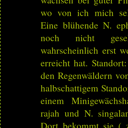
wo von ich mich sel
Eine blühende N. eph
noch nicht gese
wahrscheinlich erst w
erreicht hat. Standort
den Regenwäldern vo
halbschattigem Standor
einem Minigewächs
rajah und N. singala
Dort bekommt sie ( 