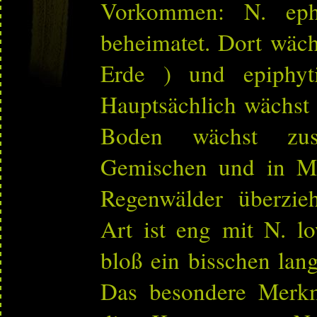
Vorkommen: N. ephi
beheimatet. Dort wächs
Erde ) und epiphyt
Hauptsächlich wächst
Boden wächst zu
Gemischen und in M
Regenwälder überzie
Art ist eng mit N. l
bloß ein bisschen lan
Das besondere Merkm