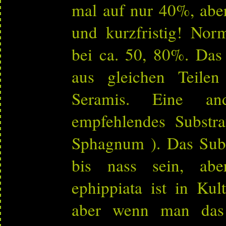
mal auf nur 40%, abe
und kurzfristig! Norm
bei ca. 50, 80%. Das 
aus gleichen Teile
Seramis. Eine a
empfehlendes Substra
Sphagnum ). Das Subs
bis nass sein, abe
ephippiata ist in Kult
aber wenn man das 