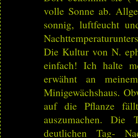
volle Sonne ab. Allge
sonnig, luftfeucht u
Nachttemperaturunters
Die Kultur von N. eph
einfach! Ich halte 
erwähnt an meinem
Minigewächshaus. Obw
auf die Pflanze fäll
auszumachen. Die Te
deutlichen Tag- Nac