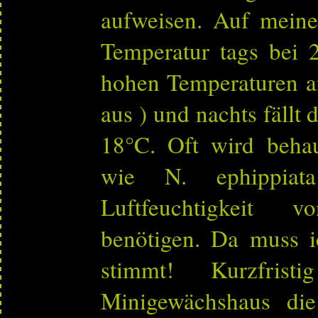
aufweisen. Auf meine
Temperatur tags bei 
hohen Temperaturen a
aus ) und nachts fällt 
18°C. Oft wird beha
wie N. ephippiat
Luftfeuchtigkeit
benötigen. Da muss i
stimmt! Kurzfris
Minigewächshaus die