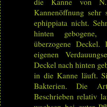
die Kanne von N.
Kannenöffnung sehr 
ephippiata nicht. Seh
hinten gebogene, 
überzogene Deckel. 
eigenen Verdauungse
Deckel nach hinten g
in die Kanne läuft. S
Bakterien. Die A
Beschrieben relativ 
wachsen bei guter Pfl