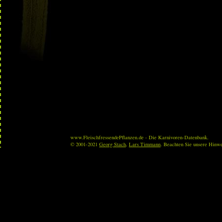
www.FleischfressendePflanzen.de - Die Karnivoren-Datenbank.
© 2001-2021
Georg Stach
,
Lars Timmann
. Beachten Sie unsere Hinw