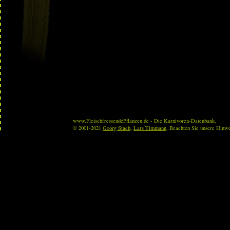
www.FleischfressendePflanzen.de - Die Karnivoren-Datenbank.
© 2001-2021
Georg Stach
,
Lars Timmann
. Beachten Sie unsere Hinw