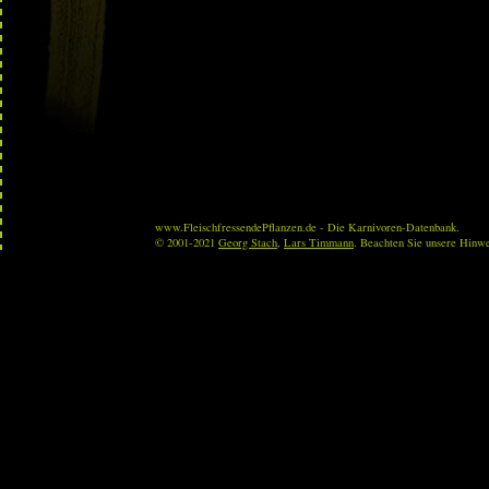
www.FleischfressendePflanzen.de - Die Karnivoren-Datenbank.
© 2001-2021
Georg Stach
,
Lars Timmann
. Beachten Sie unsere Hinw