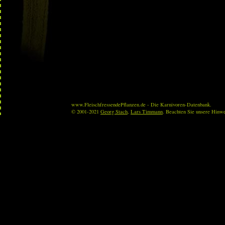
www.FleischfressendePflanzen.de - Die Karnivoren-Datenbank.
© 2001-2021
Georg Stach
,
Lars Timmann
. Beachten Sie unsere Hinw