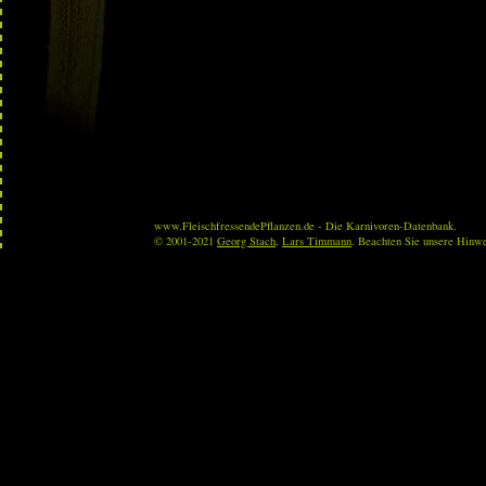
www.FleischfressendePflanzen.de - Die Karnivoren-Datenbank.
© 2001-2021
Georg Stach
,
Lars Timmann
. Beachten Sie unsere Hinw