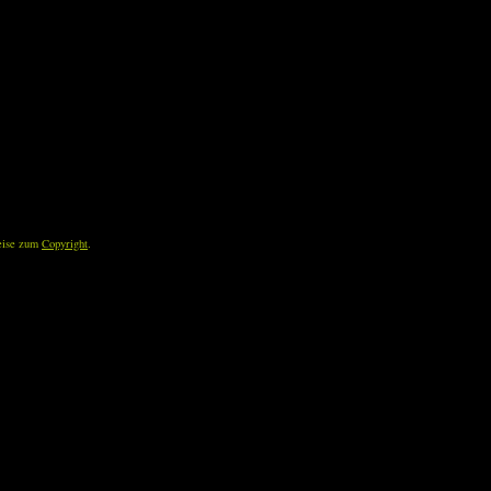
eise zum
Copyright
.