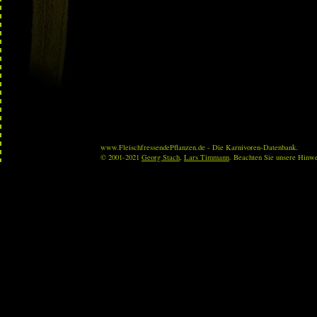
www.FleischfressendePflanzen.de - Die Karnivoren-Datenbank.
© 2001-2021
Georg Stach
,
Lars Timmann
. Beachten Sie unsere Hinw