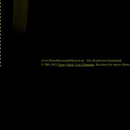
www.FleischfressendePflanzen.de - Die Karnivoren-Datenbank.
© 2001-2021
Georg Stach
,
Lars Timmann
. Beachten Sie unsere Hinw